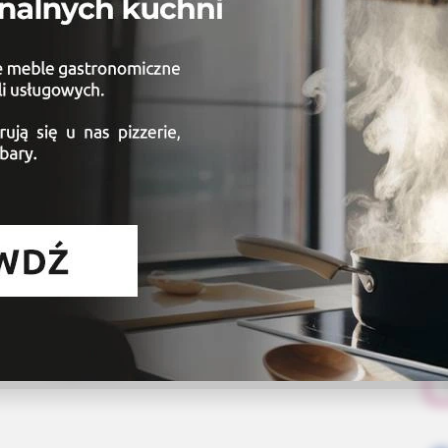
N
Polityka Prywatności
Regulamin