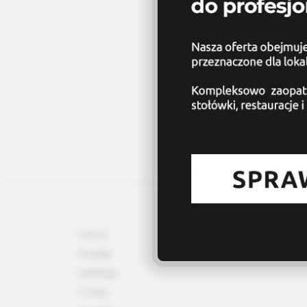
Home
Porady
Katalogi
O Nas