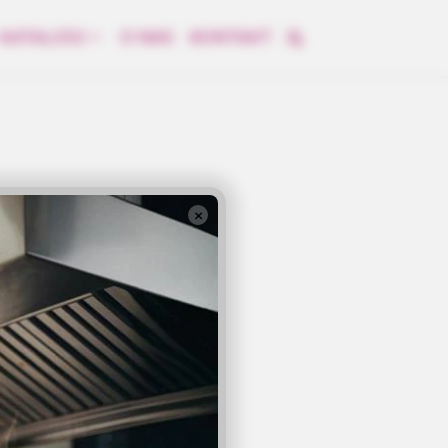
KATALOGI
O NAS
KONTAKT
×